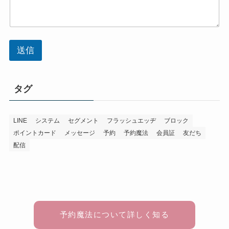
送信
タグ
LINE
システム
セグメント
フラッシュエッヂ
ブロック
ポイントカード
メッセージ
予約
予約魔法
会員証
友だち
配信
予約魔法について詳しく知る