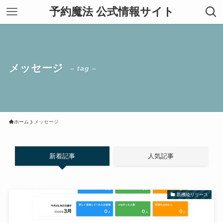
予約魔法 公式情報サイト
メッセージ
– tag –
ホーム
メッセージ
新着記事
人気記事
新機能リリース