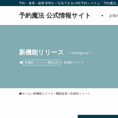
予約・集客・顧客管理を一元化できるLINE予約システム「予約魔法
予約魔法 公式情報サイト
お知
新機能リリース
– category –
新機能リリース / 機能改善
新機能リリース
ホーム
新機能リリース / 機能改善
新機能リリース