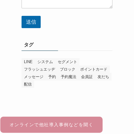
送信
タグ
LINE
システム
セグメント
フラッシュエッヂ
ブロック
ポイントカード
メッセージ
予約
予約魔法
会員証
友だち
配信
オンラインで他社導入事例などを聞く