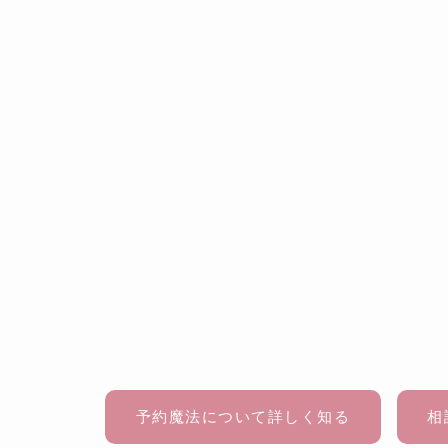
予約魔法について詳しく知る
相