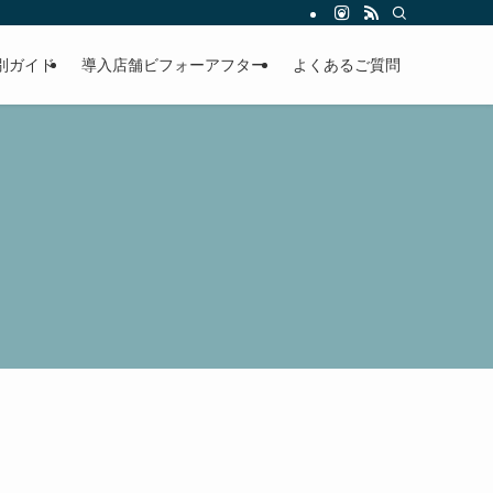
ャンセルに悩む店舗の業務を自動化します。
別ガイド
導入店舗ビフォーアフター
よくあるご質問