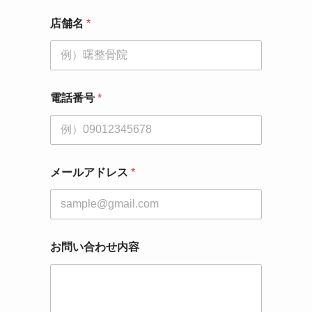
*
店舗名
*
*
電
話
番
号
電話番号
*
メールアドレス
*
お問い合わせ内容