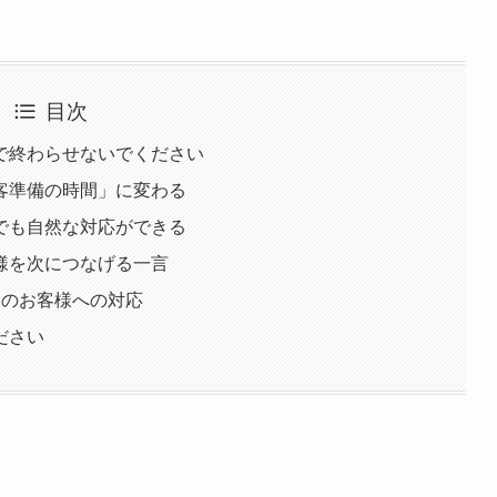
目次
で終わらせないでください
客準備の時間」に変わる
でも自然な対応ができる
様を次につなげる一言
」のお客様への対応
ださい