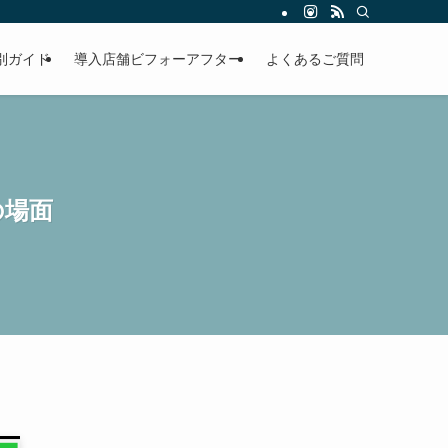
ャンセルに悩む店舗の業務を自動化します。
別ガイド
導入店舗ビフォーアフター
よくあるご質問
の場面