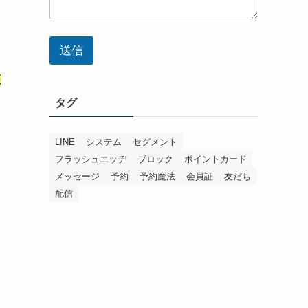
送信
座
タグ
LINE
システム
セグメント
フラッシュエッヂ
ブロック
ポイントカード
メッセージ
予約
予約魔法
会員証
友だち
配信