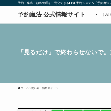
予約・集客・顧客管理を一元化できるLINE予約システム「予約魔法
予約魔法 公式情報サイト
お知
「見るだけ」で終わらせないで。
ホーム
使い方・活用ガイド