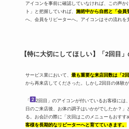
アイコンを事前に確認していなければ、この声か
ト」と把握していれば、
施術中から自然と「会員
へ、会員をリピーターへ。アイコンはその流れを
【特に大切にしてほしい】「2回目」
サービス業において、
最も重要な来店回数は「2
から再来店してくださった。しかし2回目の体験
「
2回目」のアイコンが付いているお客様には
日のご来店後、お体の調子はいかがでしたか？」
る。お会計の際に「次回はこのメニューもおすす
客様を長期的なリピーターへと育てていきます。