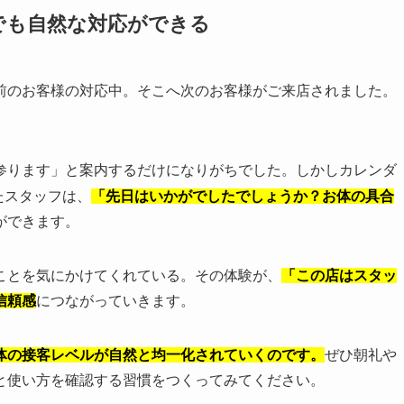
でも自然な対応ができる
前のお客様の対応中。そこへ次のお客様がご来店されました。
参ります」と案内するだけになりがちでした。しかしカレンダ
たスタッフは、
「先日はいかがでしたでしょうか？お体の具合
ができます。
ことを気にかけてくれている。その体験が、
「この店はスタッ
信頼感
につながっていきます。
体の接客レベルが自然と均一化されていくのです。
ぜひ朝礼や
と使い方を確認する習慣をつくってみてください。