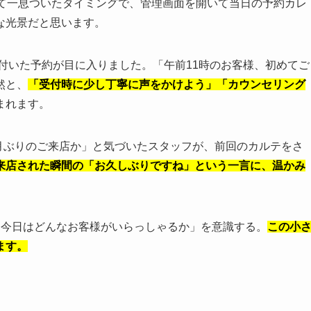
えて一息ついたタイミングで、管理画面を開いて当日の予約カレ
な光景だと思います。
付いた予約が目に入りました。「午前11時のお客様、初めてご
然と、
「受付時に少し丁寧に声をかけよう」「カウンセリング
まれます。
月ぶりのご来店か」と気づいたスタッフが、前回のカルテをさ
来店された瞬間の「お久しぶりですね」という一言に、温かみ
「今日はどんなお客様がいらっしゃるか」を意識する。
この小
ます。